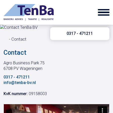
0317 - 471211
Contact
Contact
Agro Business Park 75
6708 PV Wageningen
0317 - 471211
info@tenba-bv.nl
KvK nummer:
09158003