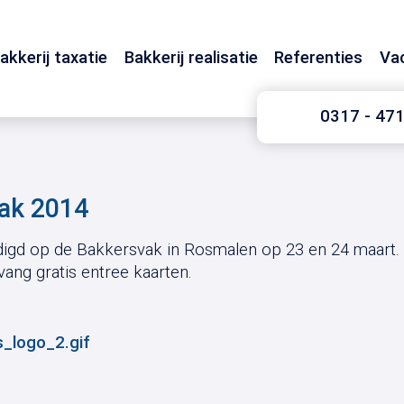
akkerij taxatie
Bakkerij realisatie
Referenties
Va
0317 - 47
ak 2014
igd op de Bakkersvak in Rosmalen op 23 en 24 maart. S
ang gratis entree kaarten.