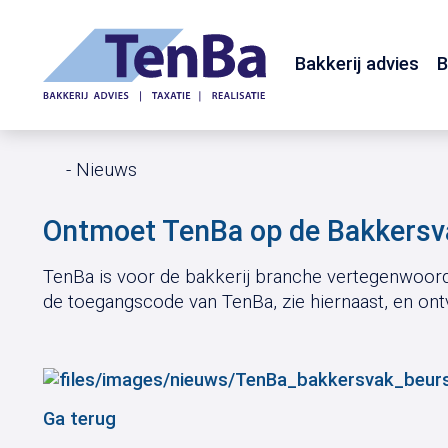
Bakkerij advies
B
Nieuws
Ontmoet TenBa op de Bakkersv
TenBa is voor de bakkerij branche vertegenwoord
de toegangscode van TenBa, zie hiernaast, en ontv
Ga terug