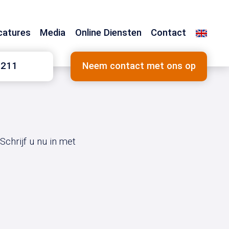
catures
Media
Online Diensten
Contact
1211
Neem contact met ons op
chrijf u nu in met