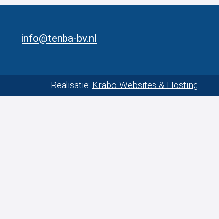
info@tenba-bv.nl
Realisatie:
Krabo Websites & Hosting